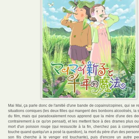
Mai Mai, ça parle donc de l'amitié d'une bande de copains/copines, qui se r
situations comiques (les deux filles qui mangent des bonbons alcoolisés, la 
du film, mais qui paradoxalement nous apprend que la mère d'une des deux
contrairement à ce qu'on pensait), et les mettent face à des drames plus ou
mort d'un poisson rouge (qui ressuscite à la fin, cherchez pas à comprend
touche quand quelqu'un a posé la question), la mort du père d'un des person
son fils cherche à le venger est touchante), puis d'encore un autre pe