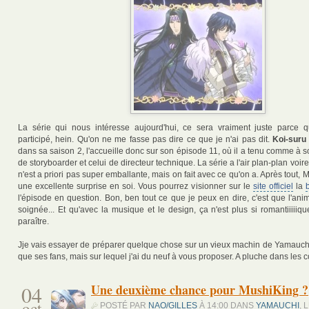
La série qui nous intéresse aujourd'hui, ce sera vraiment juste parce
participé, hein. Qu'on ne me fasse pas dire ce que je n'ai pas dit.
Koi-suru
dans sa saison 2, l'accueille donc sur son épisode 11, où il a tenu comme à s
de storyboarder et celui de directeur technique. La série a l'air plan-plan voire 
n'est a priori pas super emballante, mais on fait avec ce qu'on a. Après tout, M
une excellente surprise en soi. Vous pourrez visionner sur le
site officiel
la
l'épisode en question. Bon, ben tout ce que je peux en dire, c'est que l'anima
soignée... Et qu'avec la musique et le design, ça n'est plus si romantiiiiiq
paraître.
Jje vais essayer de préparer quelque chose sur un vieux machin de Yamauchi,
que ses fans, mais sur lequel j'ai du neuf à vous proposer. A pluche dans les 
04
Une deuxième chance pour MushiKing ?
oct
POSTÉ PAR
NAO/GILLES
À 14:00 DANS
YAMAUCHI
, 