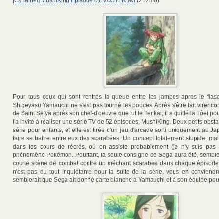
[Cyna.net] MushiKing Episode 01 VOSTFR.avi
(212mo)
Pour tous ceux qui sont rentrés la queue entre les jambes après le fias
Shigeyasu Yamauchi ne s'est pas tourné les pouces. Après s'être fait virer 
de Saint Seiya après son chef-d'oeuvre que fut le Tenkai, il a quitté la Tôei p
l'a invité à réaliser une série TV de 52 épisodes, MushiKing. Deux petits obstacl
série pour enfants, et elle est tirée d'un jeu d'arcade sorti uniquement au J
faire se battre entre eux des scarabées. Un concept totalement stupide, ma
dans les cours de récrés, où on assiste probablement (je n'y suis pas a
phénomène Pokémon. Pourtant, la seule consigne de Sega aura été, semble-t
courte scène de combat contre un méchant scarabée dans chaque épisode.
n'est pas du tout inquiétante pour la suite de la série, vous en conviendre
semblerait que Sega ait donné carte blanche à Yamauchi et à son équipe pour 