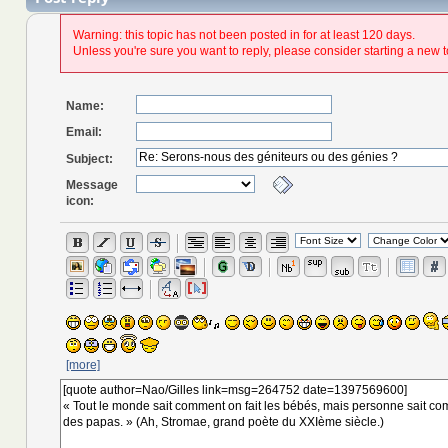
Warning: this topic has not been posted in for at least 120 days.
Unless you're sure you want to reply, please consider starting a new t
Name:
Email:
Subject:
Message
icon:
[more]