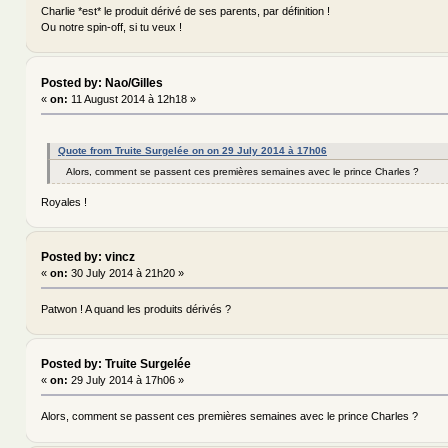
Charlie *est* le produit dérivé de ses parents, par définition !
Ou notre spin-off, si tu veux !
Posted by: Nao/Gilles
«
on:
11 August 2014 à 12h18 »
Quote from Truite Surgelée on on 29 July 2014 à 17h06
Alors, comment se passent ces premières semaines avec le prince Charles ?
Royales !
Posted by: vincz
«
on:
30 July 2014 à 21h20 »
Patwon ! A quand les produits dérivés ?
Posted by: Truite Surgelée
«
on:
29 July 2014 à 17h06 »
Alors, comment se passent ces premières semaines avec le prince Charles ?