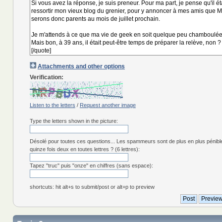
Attachments and other options
Verification:
Listen to the letters
/
Request another image
Type the letters shown in the picture:
Désolé pour toutes ces questions... Les spammeurs sont de plus en plus pénibl
quinze fois deux en toutes lettres ? (6 lettres):
Tapez "truc" puis "onze" en chiffres (sans espace):
shortcuts: hit alt+s to submit/post or alt+p to preview