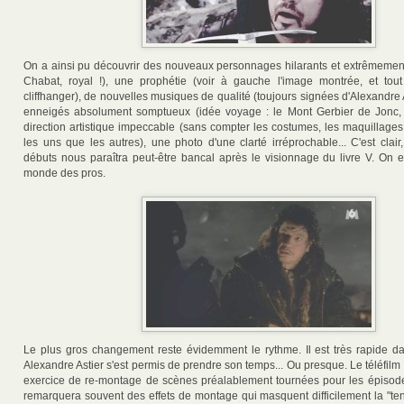
On a ainsi pu découvrir des nouveaux personnages hilarants et extrêmement 
Chabat, royal !), une prophétie (voir à gauche l'image montrée, et tou
cliffhanger), de nouvelles musiques de qualité (toujours signées d'Alexandre 
enneigés absolument somptueux (idée voyage : le Mont Gerbier de Jonc,
direction artistique impeccable (sans compter les costumes, les maquillages
les uns que les autres), une photo d'une clarté irréprochable... C'est clai
débuts nous paraîtra peut-être bancal après le visionnage du livre V. On 
monde des pros.
Le plus gros changement reste évidemment le rythme. Il est très rapide dan
Alexandre Astier s'est permis de prendre son temps... Ou presque. Le téléfilm
exercice de re-montage de scènes préalablement tournées pour les épisod
remarquera souvent des effets de montage qui masquent difficilement la "ten