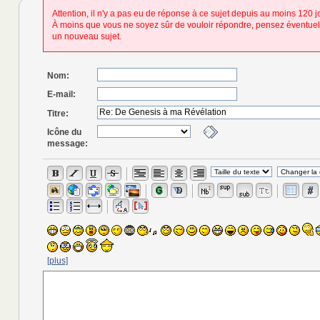
Attention, il n'y a pas eu de réponse à ce sujet depuis au moins 120 j
À moins que vous ne soyez sûr de vouloir répondre, pensez éventuel
un nouveau sujet.
Nom:
E-mail:
Titre:
Icône du
message:
[plus]