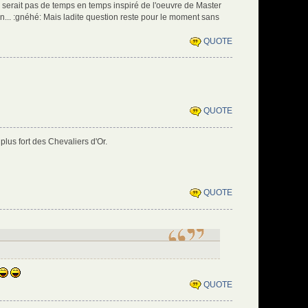
 serait pas de temps en temps inspiré de l'oeuvre de Master
n... :gnéhé: Mais ladite question reste pour le moment sans
QUOTE
QUOTE
 plus fort des Chevaliers d'Or.
QUOTE
QUOTE