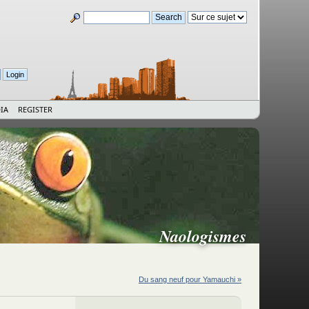
IA
REGISTER
Naologismes
Du sang neuf pour Yamauchi »